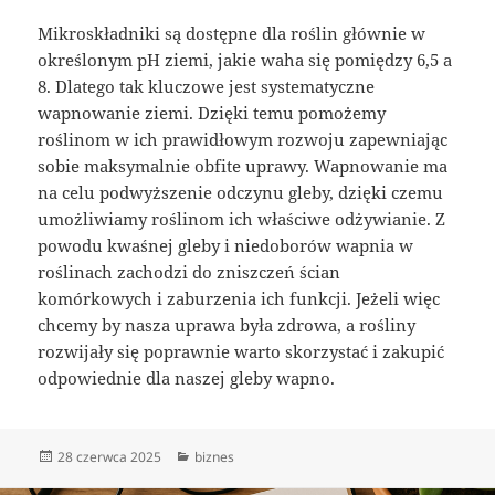
Mikroskładniki są dostępne dla roślin głównie w
określonym pH ziemi, jakie waha się pomiędzy 6,5 a
8. Dlatego tak kluczowe jest systematyczne
wapnowanie ziemi. Dzięki temu pomożemy
roślinom w ich prawidłowym rozwoju zapewniając
sobie maksymalnie obfite uprawy. Wapnowanie ma
na celu podwyższenie odczynu gleby, dzięki czemu
umożliwiamy roślinom ich właściwe odżywianie. Z
powodu kwaśnej gleby i niedoborów wapnia w
roślinach zachodzi do zniszczeń ścian
komórkowych i zaburzenia ich funkcji. Jeżeli więc
chcemy by nasza uprawa była zdrowa, a rośliny
rozwijały się poprawnie warto skorzystać i zakupić
odpowiednie dla naszej gleby wapno.
Data
Kategorie
28 czerwca 2025
biznes
publikacji