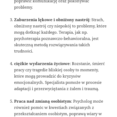
poprawić komunikację oraz pokonywać
problemy.
Zaburzenia lękowe i obniżony nastrój
: Strach,
obniżony nastrój czy niepokój to problemy, które
mogą dotknąć każdego. Terapia, jak np.
psychoterapia poznawczo-behawioralna, jest
skuteczną metodą rozwiązywania takich
trudności.
ciężkie wydarzenia życiowe
: Rozstanie, śmierć
pracy czy tragedie bliskiej osoby to momenty,
które mogą prowadzić do kryzysów
emocjonalnych. Specjalista pomoże w procesie
adaptacji i przezwyciężania z żalem i traumą.
Praca nad zmianą osobistym
: Psycholog może
również pomóc w kwestiach związanych z
przekształcaniem osobistym, poprawą wiary w