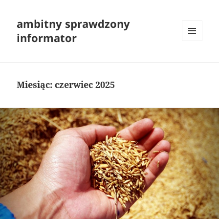
ambitny sprawdzony
informator
MENU
I
WIDGETY
Miesiąc:
czerwiec 2025