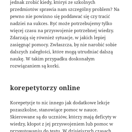
jednak zrobić kiedy, któryś ze szkolnych
przedmiotów sprawia nam szczególny problem? Na
pewno nie powinno się poddawać się czy tracić
nadziei na sukces. Być może potrzebujemy tylko
więcej czasu na przyswojenie potrzebnej wiedzy.
Zdarzają się również sytuacje, w jakich lepiej
zasięgnąć pomocy. Zwłaszcza, by nie narobić sobie
dalszych zaległości, które mogą utrudniać dalszą
naukę. W takim przypadku doskonałym
rozwiązaniem są korki.
korepetytorzy online
Korepetycje to nic innego jak dodatkowe lekcje
pozaszkolne, stanowiące pomoc w nauce.
Skierowane są do uczniów, którzy mają deficyty w
wiedzy, kłopot z jej przyswojeniem lub pomoc w
przygotowaniu do testu. W dzisiejszych czasach