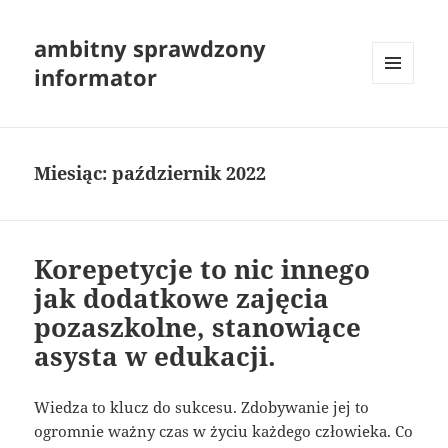
ambitny sprawdzony
informator
MENU
I
WIDGETY
Miesiąc:
październik 2022
Korepetycje to nic innego
jak dodatkowe zajęcia
pozaszkolne, stanowiące
asysta w edukacji.
Wiedza to klucz do sukcesu. Zdobywanie jej to
ogromnie ważny czas w życiu każdego człowieka. Co