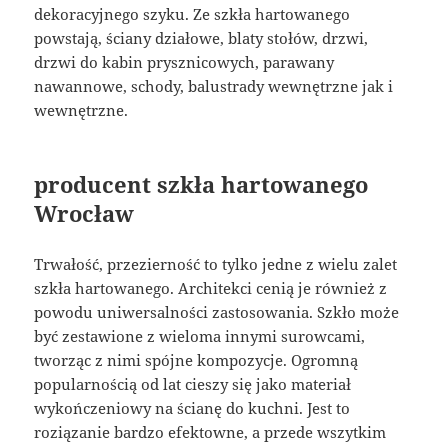
dekoracyjnego szyku. Ze szkła hartowanego
powstają, ściany działowe, blaty stołów, drzwi,
drzwi do kabin prysznicowych, parawany
nawannowe, schody, balustrady wewnętrzne jak i
wewnętrzne.
producent szkła hartowanego
Wrocław
Trwałość, przezierność to tylko jedne z wielu zalet
szkła hartowanego. Architekci cenią je również z
powodu uniwersalności zastosowania. Szkło może
być zestawione z wieloma innymi surowcami,
tworząc z nimi spójne kompozycje. Ogromną
popularnością od lat cieszy się jako materiał
wykończeniowy na ścianę do kuchni. Jest to
roziązanie bardzo efektowne, a przede wszytkim