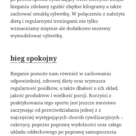
bieganiu zdołamy zgubić zbędne kilogramy a także
zachować smukłą sylwetkę. W połączeniu z należyta
dietą i regularnymi treningami nie tylko
wzmacniamy mięśnie ale dodatkowo możemy
wymodelować sylwetkę.
bieg spokojny
Bieganie pomoże nam również w zachowaniu
odpowiedniej, zdrowej diety oraz wymusza
regularność posiłków, a także dbałość o ich skład,
jakość produktów i wielkość porcji. Korzyści z
praktykowania tego sportu jest jeszcze mnóstwo
zaczynając od przeciwdziałania jednej z z
najczęściej występujących chorób cywilizacyjnych –
cukrzycy, poprzez poprawę wydolności oraz całego
układu oddechowego po poprawę samopoczucia.