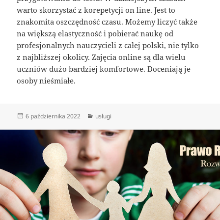
warto skorzystać z korepetycji on line. Jest to
znakomita oszczędność czasu. Możemy liczyć także
na większą elastyczność i pobierać naukę od
profesjonalnych nauczycieli z całej polski, nie tylko
z najbliższej okolicy. Zajęcia online są dla wielu
uczniów dużo bardziej komfortowe. Doceniają je
osoby nieśmiałe.
Data
Kategorie
6 października 2022
usługi
publikacji