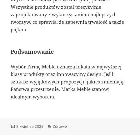
Wszystkie produktów został precyzyjnie
zaprojektowany z wykorzystaniem najlepszych
tworzyw, co sprawia, że zapewnia trwałość a także
piękno.
Podsumowanie
Wybór Firmę Meble oznacza lokata w najwyższej
klasy produkty oraz innowacyjny design. Jeśli
szukasz wyjątkowych propozycji, jakieś zmieniają
Państwa przestrzenie, Marka Meble stanowi
idealnym wyborem.
Data
Kategorie
8 kwietnia 2025
Zdrowie
publikacji