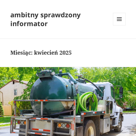
ambitny sprawdzony
informator
MENU
I
WIDGETY
Miesiąc:
kwiecień 2025