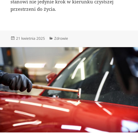
stanowi nie jedynie krok w kierunku czystszej
przestrzeni do życia.
Data
Kategorie
21 kwietnia 2025
Zdrowie
publikacji