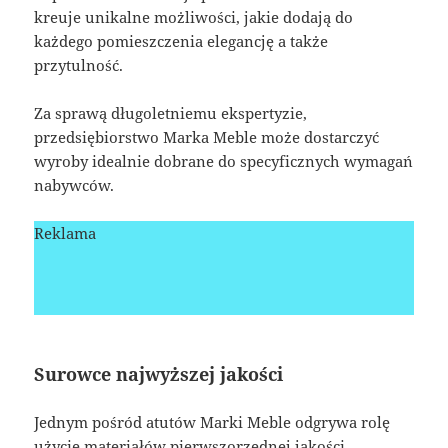
kreuje unikalne możliwości, jakie dodają do
każdego pomieszczenia elegancję a także
przytulność.
Za sprawą długoletniemu ekspertyzie,
przedsiębiorstwo Marka Meble może dostarczyć
wyroby idealnie dobrane do specyficznych wymagań
nabywców.
Reklama
Surowce najwyższej jakości
Jednym pośród atutów Marki Meble odgrywa rolę
użycie materiałów pierwszorzędnej jakości.