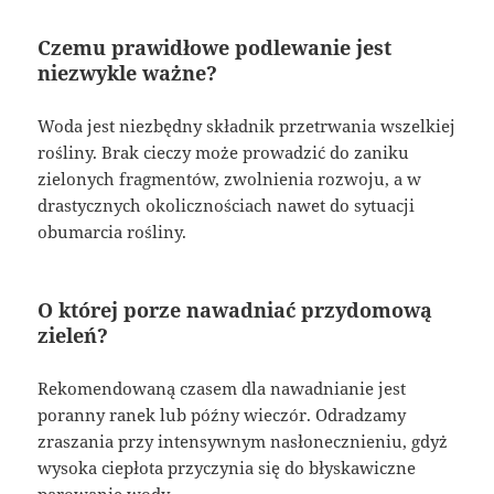
Czemu prawidłowe podlewanie jest
niezwykle ważne?
Woda jest niezbędny składnik przetrwania wszelkiej
rośliny. Brak cieczy może prowadzić do zaniku
zielonych fragmentów, zwolnienia rozwoju, a w
drastycznych okolicznościach nawet do sytuacji
obumarcia rośliny.
O której porze nawadniać przydomową
zieleń?
Rekomendowaną czasem dla nawadnianie jest
poranny ranek lub późny wieczór. Odradzamy
zraszania przy intensywnym nasłonecznieniu, gdyż
wysoka ciepłota przyczynia się do błyskawiczne
parowanie wody.