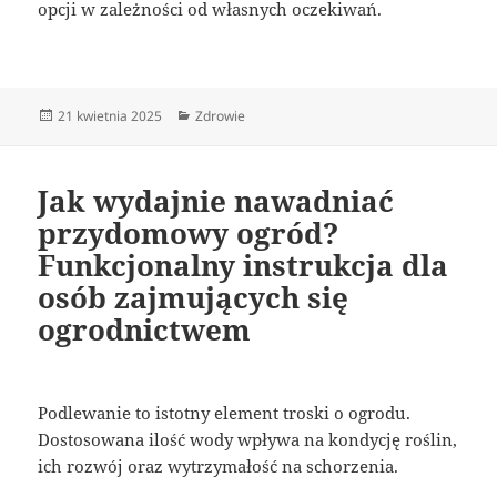
opcji w zależności od własnych oczekiwań.
Data
Kategorie
21 kwietnia 2025
Zdrowie
publikacji
Jak wydajnie nawadniać
przydomowy ogród?
Funkcjonalny instrukcja dla
osób zajmujących się
ogrodnictwem
Podlewanie to istotny element troski o ogrodu.
Dostosowana ilość wody wpływa na kondycję roślin,
ich rozwój oraz wytrzymałość na schorzenia.