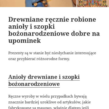
Drewniane ręcznie robione
anioły i szopki
bożonarodzeniowe dobre na
upominek
Prezenty są w stanie być niesłychanie interesujące
oraz przybierać różnorodne formy.
Anioły drewniane i szopki
bożonarodzeniowe
Ręczne wyroby w wielu przypadkach bywają
znacznie bardziej urokliwe od artykułów, jakie
fabrykowane są masowo, właśnie dlatego jeśli