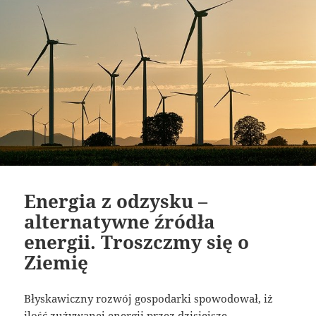
Energia z odzysku –
alternatywne źródła
energii. Troszczmy się o
Ziemię
Błyskawiczny rozwój gospodarki spowodował, iż
ilość zużywanej energii przez dzisiejsze