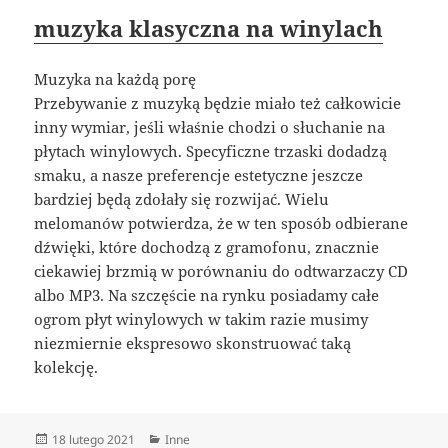
muzyka klasyczna na winylach
Muzyka na każdą porę
Przebywanie z muzyką będzie miało też całkowicie
inny wymiar, jeśli właśnie chodzi o słuchanie na
płytach winylowych. Specyficzne trzaski dodadzą
smaku, a nasze preferencje estetyczne jeszcze
bardziej będą zdołały się rozwijać. Wielu
melomanów potwierdza, że w ten sposób odbierane
dźwięki, które dochodzą z gramofonu, znacznie
ciekawiej brzmią w porównaniu do odtwarzaczy CD
albo MP3. Na szczęście na rynku posiadamy całe
ogrom płyt winylowych w takim razie musimy
niezmiernie ekspresowo skonstruować taką
kolekcję.
Data
Kategorie
18 lutego 2021
Inne