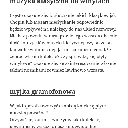
muzyka klasyczna na winylach
Często okazuje się, iż słuchanie takich klasyków jak
Chopin lub Mozart niesłychanie odpowiednio
będzie wpływać na należący do nas układ nerwowy.
Nie bez powodu w następstwie tego wzrasta obecnie
ilość entuzjastów muzyki klasycznej, czy także jak
kto woli symfonicznej. Jakim sposobem jednakże
zebrać własną kolekcję? Czy sprawdzą się płyty
winylowe? Okazuje się, że zainteresowanie właśnie
takimi nośnikami również lawinowo wzrasta.
myjka gramofonowa
W jaki sposób stworzyć osobistą kolekcję płyt z
muzyką poważną?
Oczywiście, zanim stworzymy taką kolekcję,
powinniśmy wskazać nasze indywidualne