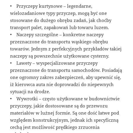
• Przyczepy kurtynowe – legendarne,
wielozadaniowe typy przyczep, mogą być one
stosowane do dużego obrębu zadań, jak choćby
transport palet, zapakowań lub towaru luzem.
• Naczepy szczególne – konkretne naczepy
przeznaczone do transportu wąskiego obrębu
towarów. Jednym z perfekcyjnych przykładów takiej
naczepy są powszechnie użytkowane cysterny.
• Lawety – wyspecjalizowane przyczepy
przeznaczone do transportu samochodów. Posiadają
one ogromny zakres zabezpieczeń, aby upewnić się,
iż kierowca auta nie doprowadzi do niepewnych
sytuacji na drodze.
• Wywrotki – często użytkowane w budownictwie
przyczepy, jakie dostosowane są do przewozu
materiałów w luźnej formie. Są one dość łatwe pod
względem konstrukcyjnym, jednak ich specyficzną
cechą jest możliwość prędkiego zrzucenia