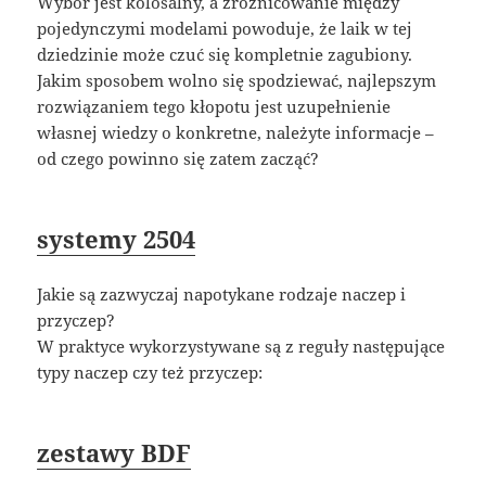
Wybór jest kolosalny, a zróżnicowanie między
pojedynczymi modelami powoduje, że laik w tej
dziedzinie może czuć się kompletnie zagubiony.
Jakim sposobem wolno się spodziewać, najlepszym
rozwiązaniem tego kłopotu jest uzupełnienie
własnej wiedzy o konkretne, należyte informacje –
od czego powinno się zatem zacząć?
systemy 2504
Jakie są zazwyczaj napotykane rodzaje naczep i
przyczep?
W praktyce wykorzystywane są z reguły następujące
typy naczep czy też przyczep:
zestawy BDF