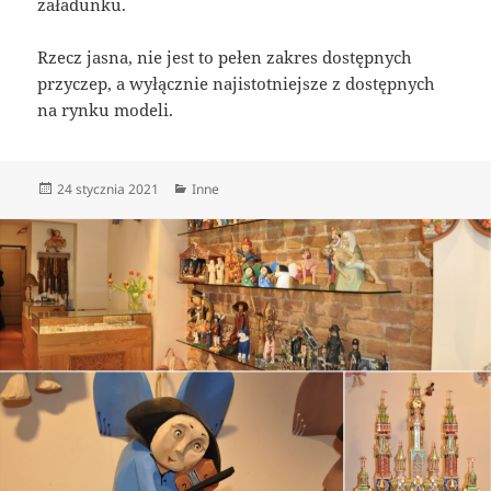
załadunku.
Rzecz jasna, nie jest to pełen zakres dostępnych
przyczep, a wyłącznie najistotniejsze z dostępnych
na rynku modeli.
Data
Kategorie
24 stycznia 2021
Inne
publikacji