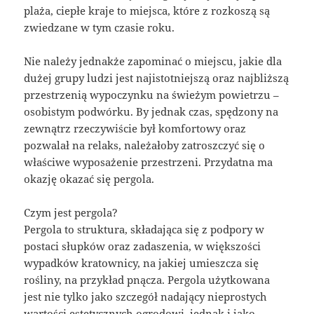
plaża, ciepłe kraje to miejsca, które z rozkoszą są
zwiedzane w tym czasie roku.
Nie należy jednakże zapominać o miejscu, jakie dla
dużej grupy ludzi jest najistotniejszą oraz najbliższą
przestrzenią wypoczynku na świeżym powietrzu –
osobistym podwórku. By jednak czas, spędzony na
zewnątrz rzeczywiście był komfortowy oraz
pozwalał na relaks, należałoby zatroszczyć się o
właściwe wyposażenie przestrzeni. Przydatna ma
okazję okazać się pergola.
Czym jest pergola?
Pergola to struktura, składająca się z podpory w
postaci słupków oraz zadaszenia, w większości
wypadków kratownicy, na jakiej umieszcza się
rośliny, na przykład pnącza. Pergola użytkowana
jest nie tylko jako szczegół nadający nieprostych
wartości estetycznych ogrodowi, jednak i jako