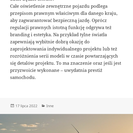
Całe oświetlenie zewnętrzne pojazdu podlega
przepisom prawnym właściwym dla danego kraju,
aby zagwarantować bezpieczną jazdę. Oprócz
regulacji prawnych istotną funkcję odgrywa też
branding i estetyka. Na przykład tylne światła
zapewniają wybitnie dobrą okazję do
zaprojektowania indywidualnego projektu lub też
rozróżnienia serii modeli w czasie powtarzających
się detalów projektu. To ma znaczenie oraz jeśli jest
przyzwoicie wykonane – uwydatnia prestiż
samochodu.
Data
Kategorie
17 lipca 2022
Inne
publikacji