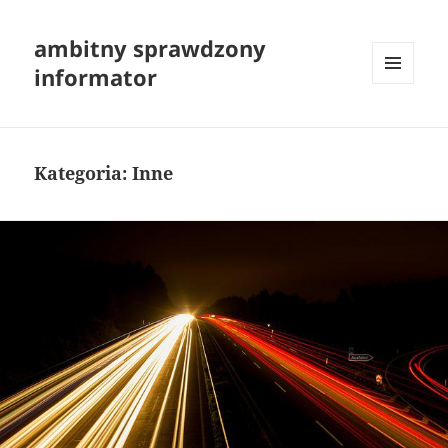
ambitny sprawdzony
informator
MENU
I
WIDGETY
Kategoria:
Inne