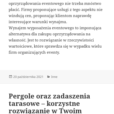
oprzyrządowania eventowego nie trzeba mnóstwo
płacić. Firmy proponujące usługi z tego aspektu nie
windują cen, proponując klientom naprawdę
interesujące warunki wynajmu.
Wynajem wyposażenia eventowego to imponująca
alternatywa dla zakupu oprzyrządowania na
własność. Jest to rozwiązanie w rzeczywistości
wartościowe, które sprawdza się w wypadku wielu
firm organizujących eventy.
Data
Kategorie
20 października 2021
Inne
publikacji
Pergole oraz zadaszenia
tarasowe – korzystne
rozwiązanie w Twoim