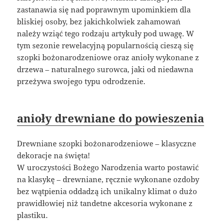
zastanawia się nad poprawnym upominkiem dla
bliskiej osoby, bez jakichkolwiek zahamowań
należy wziąć tego rodzaju artykuły pod uwagę. W
tym sezonie rewelacyjną popularnością cieszą się
szopki bożonarodzeniowe oraz anioły wykonane z
drzewa – naturalnego surowca, jaki od niedawna
przeżywa swojego typu odrodzenie.
anioły drewniane do powieszenia
Drewniane szopki bożonarodzeniowe – klasyczne
dekoracje na święta!
W uroczystości Bożego Narodzenia warto postawić
na klasykę – drewniane, ręcznie wykonane ozdoby
bez wątpienia oddadzą ich unikalny klimat o dużo
prawidłowiej niż tandetne akcesoria wykonane z
plastiku.