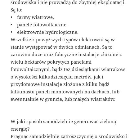
środowiska i nie prowadzą do zbytniej eksploatacji.
Są to:
• farmy wiatrowe,
• panele fotowoltaiczne,
• elektrownie hydrologiczne.
Wszelkie z powyższych typów elektrowni są w
stanie występować w dwóch odmianach. Są to
zarówno duże oraz fabryczne instalacje złożone z
wielu hektarów pokrytych panelami
fotowoltaicznymi, bądź też dziesiątkami wiatraków
o wysokości kilkudziesięciu metrów, jak i
przydomowe instalacje złożone z kilku bądź
kilkunastu paneli montowanych na dachach, lub
ewentualnie w gruncie, lub małych wiatraków.
W jaki sposób samodzielnie generować zieloną
energię?
Pragnąc samodzielnie zatroszczyć się o środowisko i