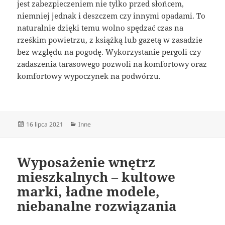
jest zabezpieczeniem nie tylko przed słońcem,
niemniej jednak i deszczem czy innymi opadami. To
naturalnie dzięki temu wolno spędzać czas na
rześkim powietrzu, z książką lub gazetą w zasadzie
bez względu na pogodę. Wykorzystanie pergoli czy
zadaszenia tarasowego pozwoli na komfortowy oraz
komfortowy wypoczynek na podwórzu.
Data
Kategorie
16 lipca 2021
Inne
publikacji
Wyposażenie wnętrz
mieszkalnych – kultowe
marki, ładne modele,
niebanalne rozwiązania