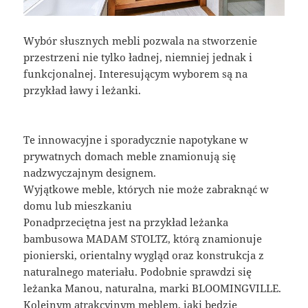
Wybór słusznych mebli pozwala na stworzenie
przestrzeni nie tylko ładnej, niemniej jednak i
funkcjonalnej. Interesującym wyborem są na
przykład ławy i leżanki.
Te innowacyjne i sporadycznie napotykane w
prywatnych domach meble znamionują się
nadzwyczajnym designem.
Wyjątkowe meble, których nie może zabraknąć w
domu lub mieszkaniu
Ponadprzeciętna jest na przykład leżanka
bambusowa MADAM STOLTZ, którą znamionuje
pionierski, orientalny wygląd oraz konstrukcja z
naturalnego materiału. Podobnie sprawdzi się
leżanka Manou, naturalna, marki BLOOMINGVILLE.
Kolejnym atrakcyjnym meblem, jaki będzie