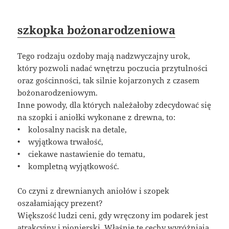
szkopka bożonarodzeniowa
Tego rodzaju ozdoby mają nadzwyczajny urok,
który pozwoli nadać wnętrzu poczucia przytulności
oraz gościnności, tak silnie kojarzonych z czasem
bożonarodzeniowym.
Inne powody, dla których należałoby zdecydować się
na szopki i aniołki wykonane z drewna, to:
• kolosalny nacisk na detale,
• wyjątkowa trwałość,
• ciekawe nastawienie do tematu,
• kompletną wyjątkowość.
Co czyni z drewnianych aniołów i szopek
oszałamiający prezent?
Większość ludzi ceni, gdy wręczony im podarek jest
atrakcyjny i pionierski. Właśnie te cechy wyróżniają