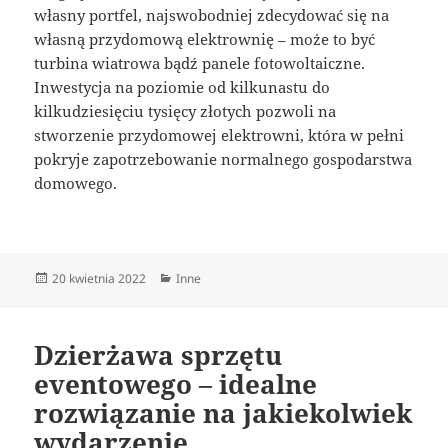
własny portfel, najswobodniej zdecydować się na
własną przydomową elektrownię – może to być
turbina wiatrowa bądź panele fotowoltaiczne.
Inwestycja na poziomie od kilkunastu do
kilkudziesięciu tysięcy złotych pozwoli na
stworzenie przydomowej elektrowni, która w pełni
pokryje zapotrzebowanie normalnego gospodarstwa
domowego.
Data
Kategorie
20 kwietnia 2022
Inne
publikacji
Dzierżawa sprzętu
eventowego – idealne
rozwiązanie na jakiekolwiek
wydarzenie