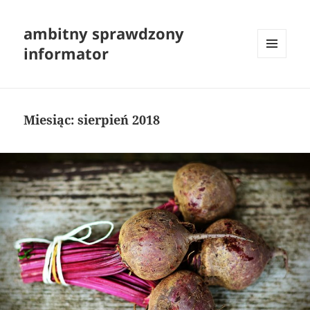
ambitny sprawdzony
informator
MENU
I
WIDGETY
Miesiąc:
sierpień 2018