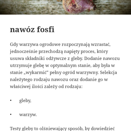
nawóz fosfi
Gdy warzywa ogrodowe rozpoczynają wzrastać,
jednocześnie przechodzą napięty proces, który
usuwa składniki odżywcze z gleby. Dodanie nawozu
utrzymuje glebę w optymalnym stanie, aby była w
stanie „wykarmić” pełny ogród warzywny. Selekcja
należytego rodzaju nawozu oraz dodanie go w
właściwej ilości zależy od rodzaju:
•
gleby,
•
warzyw.
Testy gleby to olśniewający sposób, by dowiedzieć