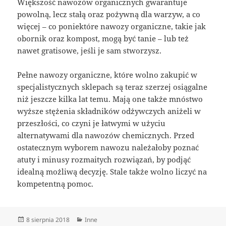
Większość nawozów organicznych gwarantuje
powolną, lecz stałą oraz pożywną dla warzyw, a co
więcej – co poniektóre nawozy organiczne, takie jak
obornik oraz kompost, mogą być tanie – lub też
nawet gratisowe, jeśli je sam stworzysz.
Pełne nawozy organiczne, które wolno zakupić w
specjalistycznych sklepach są teraz szerzej osiągalne
niż jeszcze kilka lat temu. Mają one także mnóstwo
wyższe stężenia składników odżywczych aniżeli w
przeszłości, co czyni je łatwymi w użyciu
alternatywami dla nawozów chemicznych. Przed
ostatecznym wyborem nawozu należałoby poznać
atuty i minusy rozmaitych rozwiązań, by podjąć
idealną możliwą decyzję. Stale także wolno liczyć na
kompetentną pomoc.
Data
Kategorie
8 sierpnia 2018
Inne